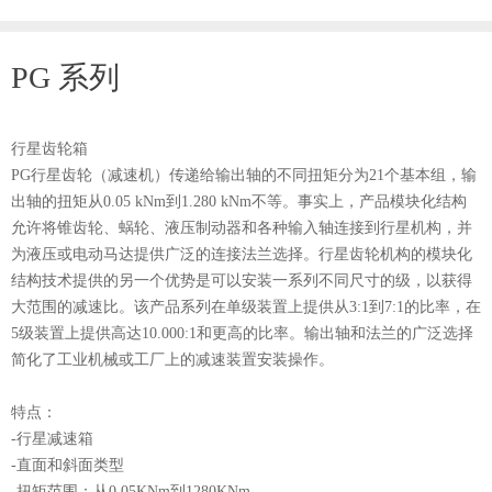
PG 系列
行星齿轮箱
PG行星齿轮（减速机）传递给输出轴的不同扭矩分为21个基本组，输
出轴的扭矩从0.05 kNm到1.280 kNm不等。事实上，产品模块化结构
允许将锥齿轮、蜗轮、液压制动器和各种输入轴连接到行星机构，并
为液压或电动马达提供广泛的连接法兰选择。行星齿轮机构的模块化
结构技术提供的另一个优势是可以安装一系列不同尺寸的级，以获得
大范围的减速比。该产品系列在单级装置上提供从3:1到7:1的比率，在
5级装置上提供高达10.000:1和更高的比率。输出轴和法兰的广泛选择
简化了工业机械或工厂上的减速装置安装操作。
特点：
-行星减速箱
-直面和斜面类型
-扭矩范围：从0.05KNm到1280KNm