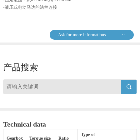
-液压或电动马达的法兰连接
Ask for more informations
ꂘ
产品搜索
끠
Technical data
Type of
Gearbox
Torque size
Ratio