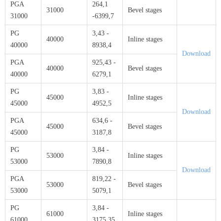
PGA
264,1
31000
Bevel stages
31000
-6399,7
PG
3,43 -
40000
Inline stages
40000
8938,4
Download
PGA
925,43 -
40000
Bevel stages
40000
6279,1
PG
3,83 -
45000
Inline stages
45000
4952,5
Download
PGA
634,6 -
45000
Bevel stages
45000
3187,8
PG
3,84 -
53000
Inline stages
53000
7890,8
Download
PGA
819,22 -
53000
Bevel stages
53000
5079,1
PG
3,84 -
61000
Inline stages
61000
3175,35