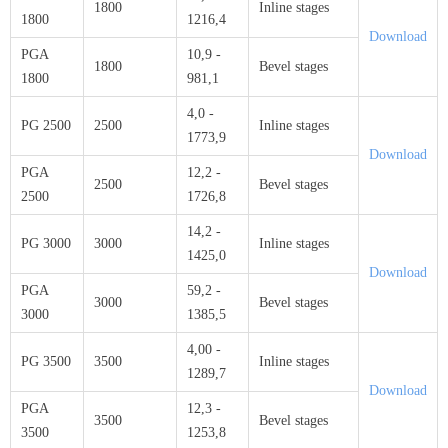
1800
Inline stages
1800
1216,4
Download
PGA
10,9 -
1800
Bevel stages
1800
981,1
4,0 -
PG 2500
2500
Inline stages
1773,9
Download
PGA
12,2 -
2500
Bevel stages
2500
1726,8
14,2 -
PG 3000
3000
Inline stages
1425,0
Download
PGA
59,2 -
3000
Bevel stages
3000
1385,5
4,00 -
PG 3500
3500
Inline stages
1289,7
Download
PGA
12,3 -
3500
Bevel stages
3500
1253,8