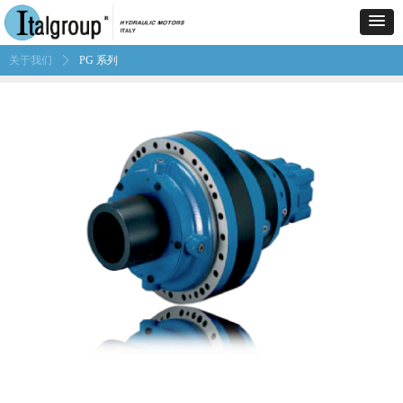
关于我们
ꄲ
PG 系列