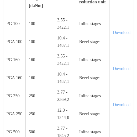
reduction unit
[daNm]
3,55 -
PG 100
100
Inline stages
3422,1
Download
10,4 -
PGA 100
100
Bevel stages
1487,1
3,55 -
PG 160
160
Inline stages
3422,1
Download
10,4 -
PGA 160
160
Bevel stages
1487,1
3,77 -
PG 250
250
Inline stages
2369,2
Download
12,0 -
PGA 250
250
Bevel stages
1244,0
3,77 -
PG 500
500
Inline stages
1845,2