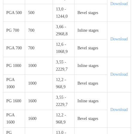
Download
13,0 -
PGA 500
500
Bevel stages
1244,0
3,66 -
PG 700
700
Inline stages
2968,8
Download
12,6 -
PGA 700
700
Bevel stages
1068,9
3,55 -
PG 1000
1000
Inline stages
2229,7
Download
PGA
12,2 -
1000
Bevel stages
1000
968,9
3,55 -
PG 1600
1600
Inline stages
2229,7
Download
PGA
12,2 -
1600
Bevel stages
1600
968,9
PG
13,0 -