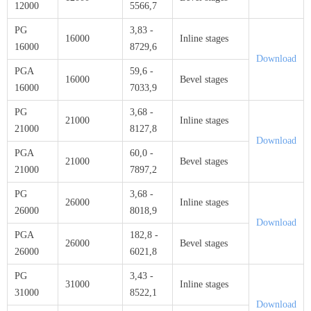
12000
5566,7
PG
3,83 -
16000
Inline stages
16000
8729,6
Download
PGA
59,6 -
16000
Bevel stages
16000
7033,9
PG
3,68 -
21000
Inline stages
21000
8127,8
Download
PGA
60,0 -
21000
Bevel stages
21000
7897,2
PG
3,68 -
26000
Inline stages
26000
8018,9
Download
PGA
182,8 -
26000
Bevel stages
26000
6021,8
PG
3,43 -
31000
Inline stages
31000
8522,1
Download