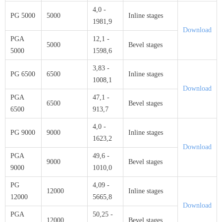
4,0 -
PG 5000
5000
Inline stages
1981,9
Download
PGA
12,1 -
5000
Bevel stages
5000
1598,6
3,83 -
PG 6500
6500
Inline stages
1008,1
Download
PGA
47,1 -
6500
Bevel stages
6500
913,7
4,0 -
PG 9000
9000
Inline stages
1623,2
Download
PGA
49,6 -
9000
Bevel stages
9000
1010,0
PG
4,09 -
12000
Inline stages
12000
5665,8
Download
PGA
50,25 -
12000
Bevel stages