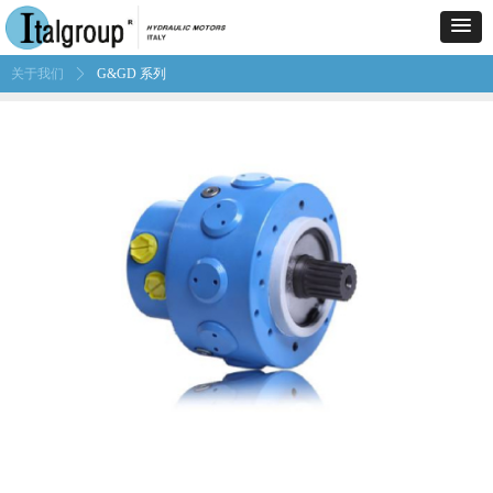
关于我们
ꄲ
G&GD 系列