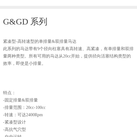
G&GD 系列
紧凑型-高转速型的单排量&双排量马达
此系列的马达带有9个径向柱塞具有高转速、高紧凑，有单排量和双排
量两种类型。所有可用的马达从20cc开始，提供径向活塞结构类型的
效率，即使是小排量。
特点：
-固定排量&双排量
-排量范围：20cc-100cc
-转速：可达2400Rpm
-紧凑型设计
-高抗气穴型
-自由运转