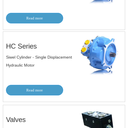
Read more
HC Series
Siwel Cylinder - Single Displacement
Hydraulic Motor
Read more
Valves