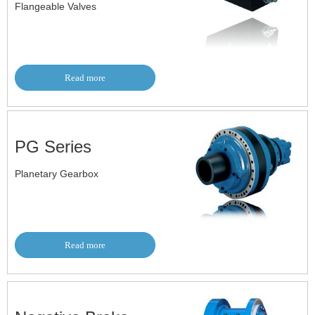
Flangeable Valves
Read more
PG Series
Planetary Gearbox
Read more