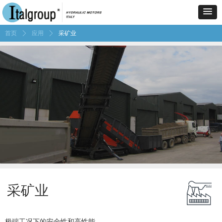
首页
ꄲ
应用
ꄲ
采矿业
采矿业
极端工况下的安全性和高性能