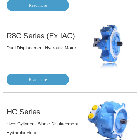
Read more
R8C Series (Ex IAC)
Dual Displacement Hydraulic Motor
Read more
HC Series
S
iwel Cylinder - Single Displacement
Hydraulic Motor