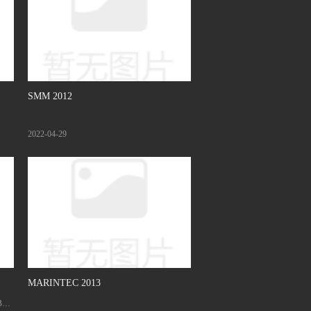
SMM 2012
2022-04-29
MARINTEC 2013
BAI,